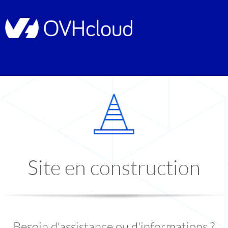
Site en construction
Besoin d'assistance ou d'informations ?